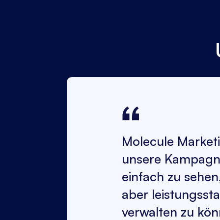
Molecule Marketin
unsere Kampagne
einfach zu sehen
aber leistungsst
verwalten zu kön