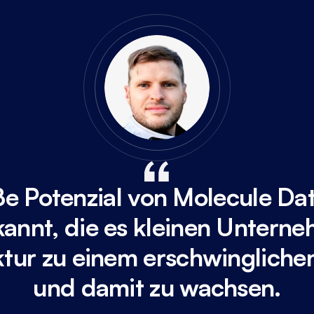
e Potenzial von Molecule Dat
annt, die es kleinen Unterne
uktur zu einem erschwinglichen
und damit zu wachsen.