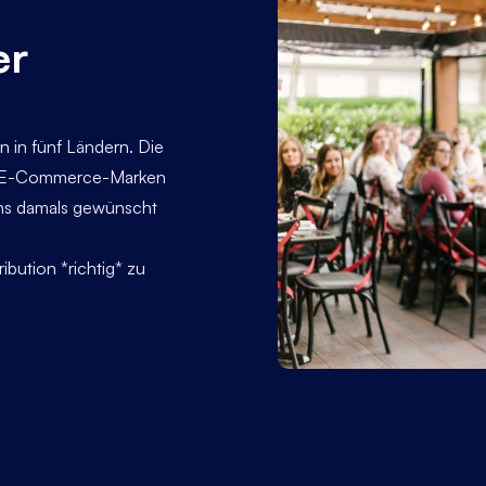
er
 in fünf Ländern. Die
für E-Commerce-Marken
uns damals gewünscht
ibution *richtig* zu