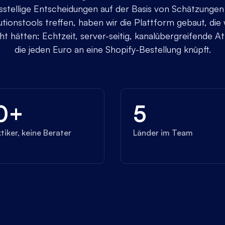
sstellige Entscheidungen auf der Basis von Schätzungen 
utionstools treffen, haben wir die Plattform gebaut, die 
t hätten: Echtzeit, server-seitig, kanalübergreifende Att
die jeden Euro an eine Shopify-Bestellung knüpft.
0+
5
tiker, keine Berater
Länder im Team