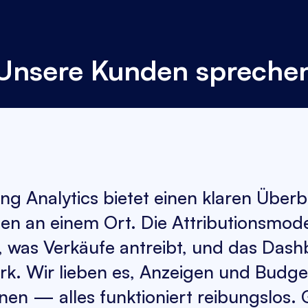
Unsere Kunden spreche
g Analytics bietet einen klaren Überbl
n an einem Ort. Die Attributionsmod
, was Verkäufe antreibt, und das Dashb
ark. Wir lieben es, Anzeigen und Budge
nen — alles funktioniert reibungslos. 