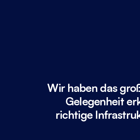
Wir haben das groß
Gelegenheit erk
richtige Infrastr