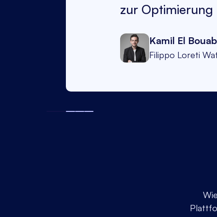
zur Optimierung
Kamil El Bouab
Filippo Loreti Wa
Wie
Plattf