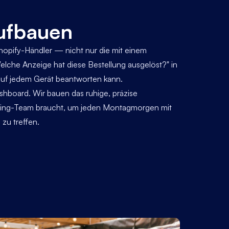
ufbauen
Shopify-Händler — nicht nur die mit einem
che Anzeige hat diese Bestellung ausgelöst?" in
auf jedem Gerät beantworten kann.
shboard. Wir bauen das ruhige, präzise
ting-Team braucht, um jeden Montagmorgen mit
zu treffen.