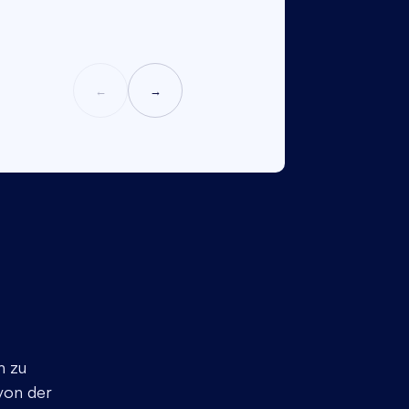
←
→
h zu
von der