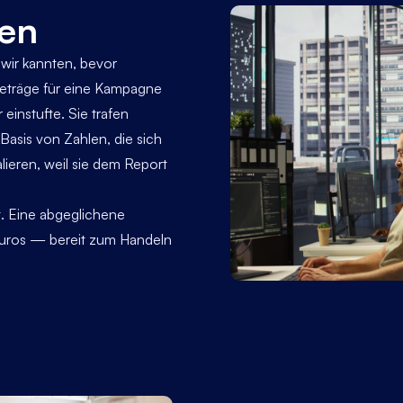
ren
 wir kannten, bevor
 Beträge für eine Kampagne
 einstufte. Sie trafen
Basis von Zahlen, die sich
alieren, weil sie dem Report
t. Eine abgeglichene
 Euros — bereit zum Handeln